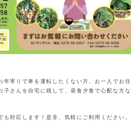
お年寄りで車を運転したくない方、お一人でお
お子さんを自宅に残して、昼食夕食で心配な方
でも対応します！是非、気軽にご利用ください